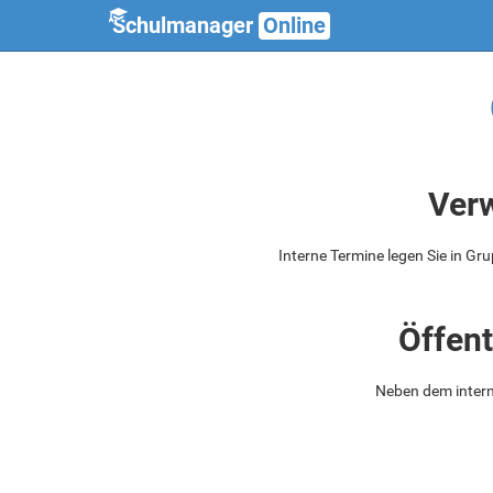
Schulmanager
Online
Verw
Interne Termine legen Sie in Gru
Öffent
Neben dem intern