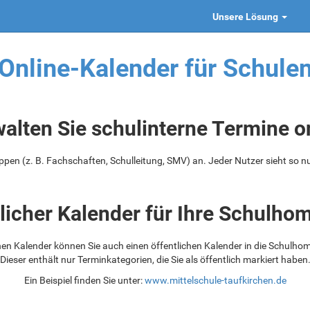
Unsere Lösung
Online-Kalender für Schule
alten Sie schulinterne Termine o
ppen (z. B. Fachschaften, Schulleitung, SMV) an. Jeder Nutzer sieht so nu
licher Kalender für Ihre Schulh
en Kalender können Sie auch einen öffentlichen Kalender in die Schulho
Dieser enthält nur Terminkategorien, die Sie als öffentlich markiert haben
Ein Beispiel finden Sie unter:
www.mittelschule-taufkirchen.de