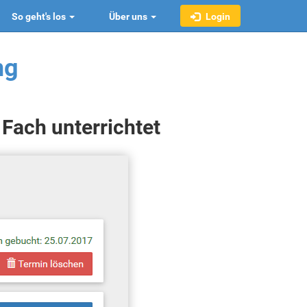
So geht's los
Über uns
Login
ng
 Fach unterrichtet