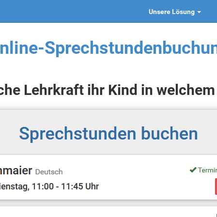
Unsere Lösung
nline-Sprechstundenbuchu
che Lehrkraft ihr Kind in welchem