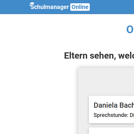
Schulmanager
Online
O
Eltern sehen, wel